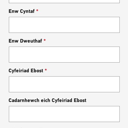
Enw Cyntaf
*
Enw Dweuthaf
*
Cyfeiriad Ebost
*
Cadarnhewch eich Cyfeiriad Ebost